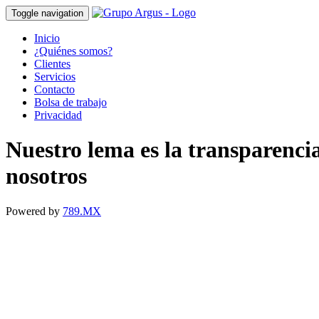
Toggle navigation
Inicio
¿Quiénes somos?
Clientes
Servicios
Contacto
Bolsa de trabajo
Privacidad
Nuestro lema es la transparenci
nosotros
Powered by
789.MX