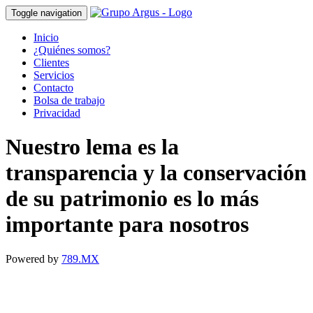
Toggle navigation
Inicio
¿Quiénes somos?
Clientes
Servicios
Contacto
Bolsa de trabajo
Privacidad
Nuestro lema es la
transparencia y la conservación
de su patrimonio es lo más
importante para nosotros
Powered by
789.MX