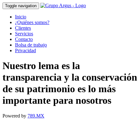
Toggle navigation
Inicio
¿Quiénes somos?
Clientes
Servicios
Contacto
Bolsa de trabajo
Privacidad
Nuestro lema es la
transparencia y la conservación
de su patrimonio es lo más
importante para nosotros
Powered by
789.MX