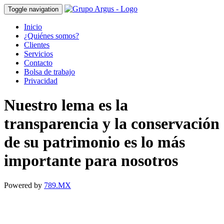
Toggle navigation
Inicio
¿Quiénes somos?
Clientes
Servicios
Contacto
Bolsa de trabajo
Privacidad
Nuestro lema es la
transparencia y la conservación
de su patrimonio es lo más
importante para nosotros
Powered by
789.MX