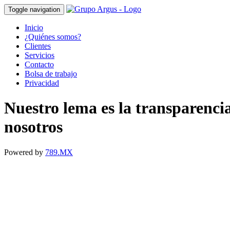
Toggle navigation
Inicio
¿Quiénes somos?
Clientes
Servicios
Contacto
Bolsa de trabajo
Privacidad
Nuestro lema es la transparenci
nosotros
Powered by
789.MX