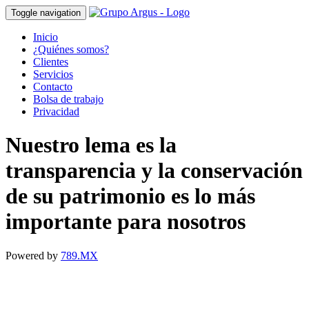
Toggle navigation
Inicio
¿Quiénes somos?
Clientes
Servicios
Contacto
Bolsa de trabajo
Privacidad
Nuestro lema es la
transparencia y la conservación
de su patrimonio es lo más
importante para nosotros
Powered by
789.MX