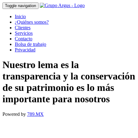
Toggle navigation
Inicio
¿Quiénes somos?
Clientes
Servicios
Contacto
Bolsa de trabajo
Privacidad
Nuestro lema es la
transparencia y la conservación
de su patrimonio es lo más
importante para nosotros
Powered by
789.MX