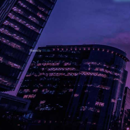
Powered by
789.MX