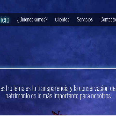
nicio
¿Quiénes somos?
Clientes
Servicios
Contacto
estro lema es la transparencia y la conservación de
patrimonio es lo más importante para nosotros