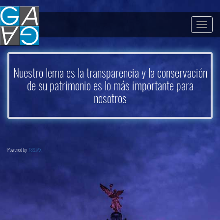
Togg
navig
Nuestro lema es la transparencia y la conservación
de su patrimonio es lo más importante para
nosotros
Powered by
789.MX