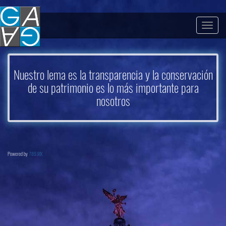
Togg
navig
Nuestro lema es la transparencia y la conservación
de su patrimonio es lo más importante para
nosotros
Powered by
789.MX