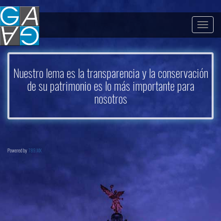
Togg
navig
Nuestro lema es la transparencia y la conservación
de su patrimonio es lo más importante para
nosotros
Powered by
789.MX