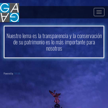
Togg
navig
Nuestro lema es la transparencia y la conservación
de su patrimonio es lo más importante para
nosotros
Powered by
789.MX