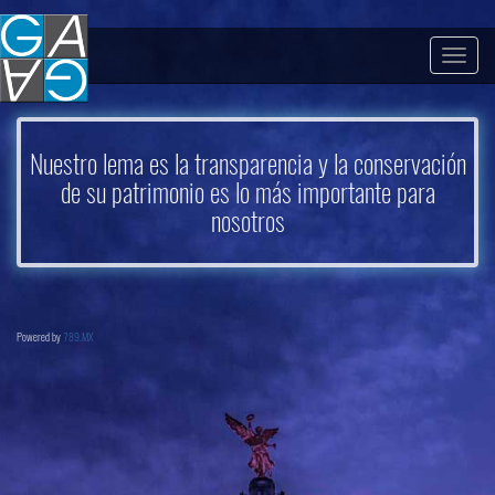
Togg
navig
Nuestro lema es la transparencia y la conservación
de su patrimonio es lo más importante para
nosotros
Powered by
789.MX