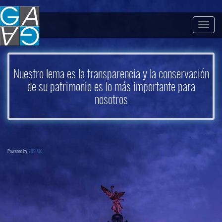
Togg
navig
Nuestro lema es la transparencia y la conservación
de su patrimonio es lo más importante para
nosotros
Powered by
789.MX