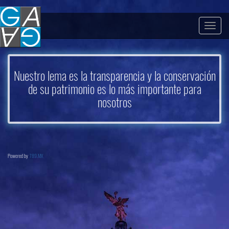
Togg
navig
Nuestro lema es la transparencia y la conservación
de su patrimonio es lo más importante para
nosotros
Powered by
789.MX