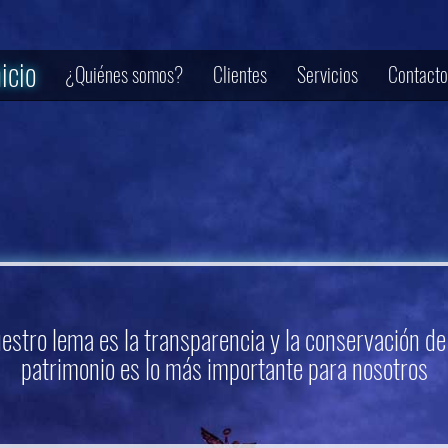
nicio
¿Quiénes somos?
Clientes
Servicios
Contacto
estro lema es la transparencia y la conservación de
patrimonio es lo más importante para nosotros