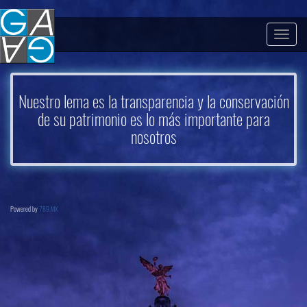
Togg
navig
Nuestro lema es la transparencia y la conservación
de su patrimonio es lo más importante para
nosotros
Powered by
789.MX