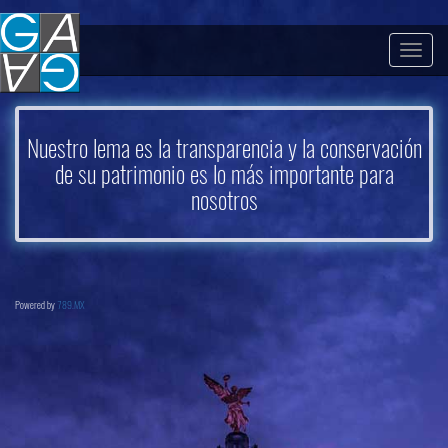
Togg
navig
Nuestro lema es la transparencia y la conservación
de su patrimonio es lo más importante para
nosotros
Powered by
789.MX