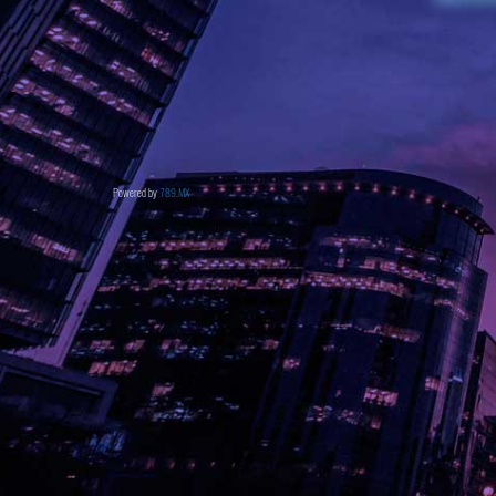
Powered by
789.MX