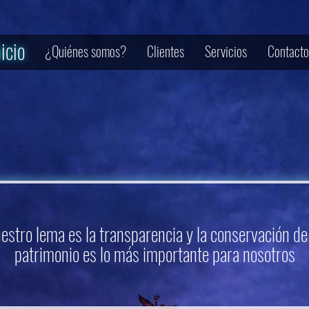
nicio
¿Quiénes somos?
Clientes
Servicios
Contacto
estro lema es la transparencia y la conservación de
patrimonio es lo más importante para nosotros