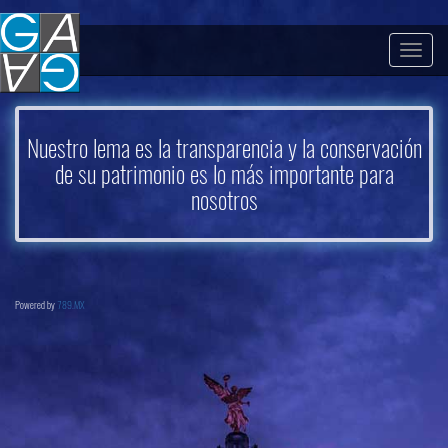
Togg
navig
Nuestro lema es la transparencia y la conservación
de su patrimonio es lo más importante para
nosotros
Powered by
789.MX