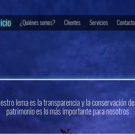
nicio
¿Quiénes somos?
Clientes
Servicios
Contacto
estro lema es la transparencia y la conservación de
patrimonio es lo más importante para nosotros