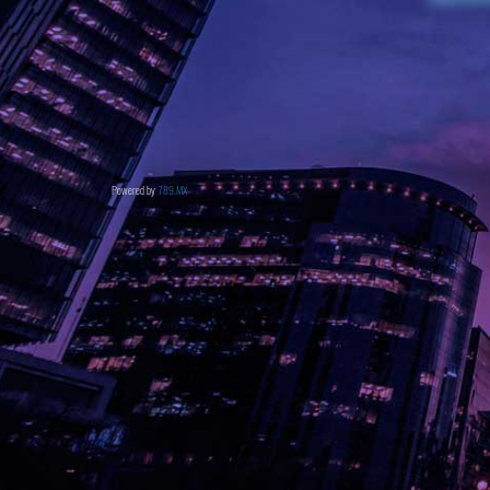
Powered by
789.MX