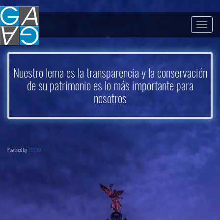
Togg
navig
Nuestro lema es la transparencia y la conservación
de su patrimonio es lo más importante para
nosotros
Powered by
789.MX