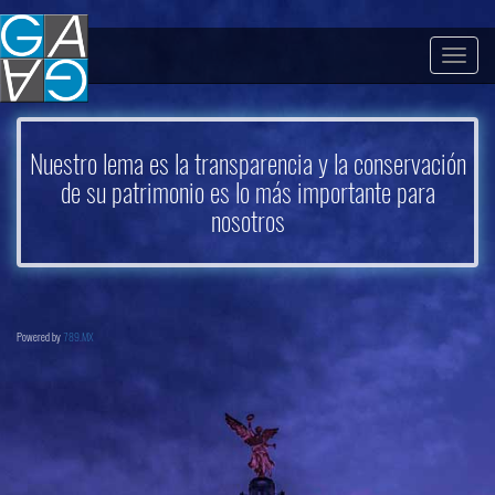
Togg
navig
Nuestro lema es la transparencia y la conservación
de su patrimonio es lo más importante para
nosotros
Powered by
789.MX