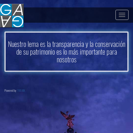
Togg
navig
Nuestro lema es la transparencia y la conservación
de su patrimonio es lo más importante para
nosotros
Powered by
789.MX