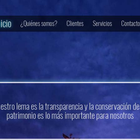
nicio
¿Quiénes somos?
Clientes
Servicios
Contacto
estro lema es la transparencia y la conservación de
patrimonio es lo más importante para nosotros