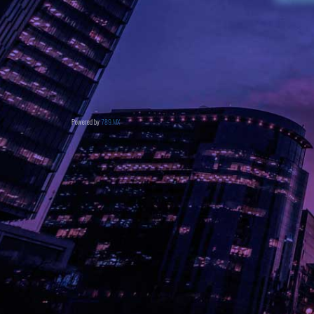
Powered by
789.MX