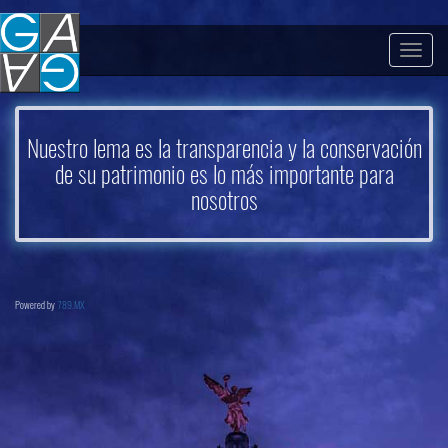
Togg
navig
Nuestro lema es la transparencia y la conservación
de su patrimonio es lo más importante para
nosotros
Powered by
789.MX