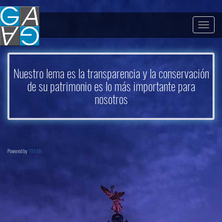
Togg
navig
Nuestro lema es la transparencia y la conservación
de su patrimonio es lo más importante para
nosotros
Powered by
789.MX