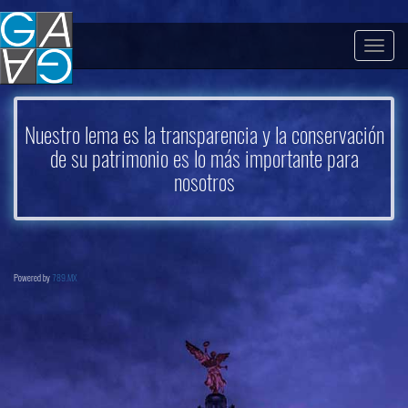
Togg
navig
Nuestro lema es la transparencia y la conservación
de su patrimonio es lo más importante para
nosotros
Powered by
789.MX