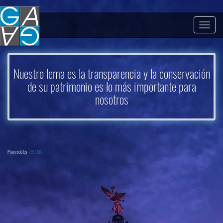
Togg
navig
Nuestro lema es la transparencia y la conservación
de su patrimonio es lo más importante para
nosotros
Powered by
789.MX