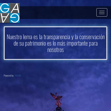
Togg
navig
Nuestro lema es la transparencia y la conservación
de su patrimonio es lo más importante para
nosotros
Powered by
789.MX