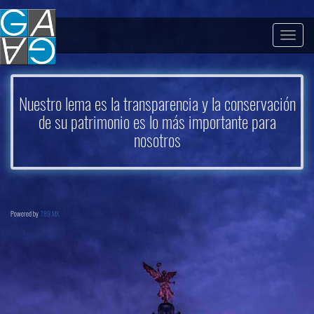
Togg
navig
Nuestro lema es la transparencia y la conservación
de su patrimonio es lo más importante para
nosotros
Powered by
789.MX