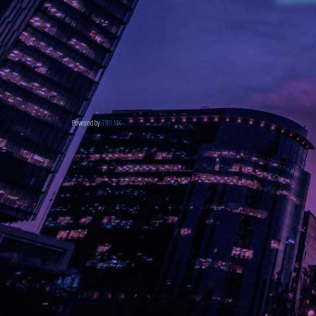
Powered by
789.MX