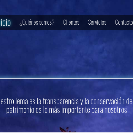
nicio
¿Quiénes somos?
Clientes
Servicios
Contacto
estro lema es la transparencia y la conservación de
patrimonio es lo más importante para nosotros