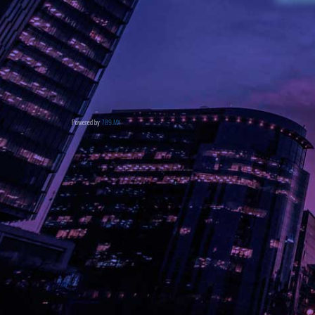
Powered by
789.MX