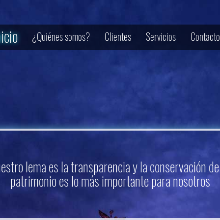
nicio
¿Quiénes somos?
Clientes
Servicios
Contacto
estro lema es la transparencia y la conservación de
patrimonio es lo más importante para nosotros