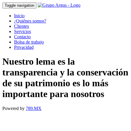
Toggle navigation
Inicio
¿Quiénes somos?
Clientes
Servicios
Contacto
Bolsa de trabajo
Privacidad
Nuestro lema es la
transparencia y la conservación
de su patrimonio es lo más
importante para nosotros
Powered by
789.MX