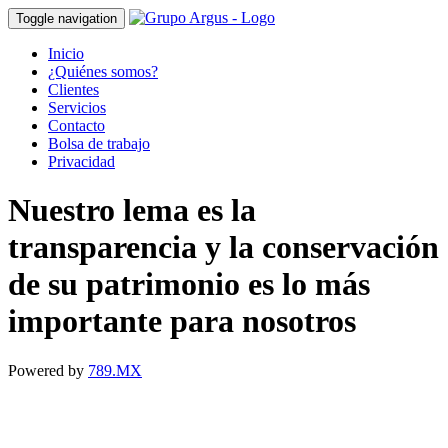
Toggle navigation
Inicio
¿Quiénes somos?
Clientes
Servicios
Contacto
Bolsa de trabajo
Privacidad
Nuestro lema es la
transparencia y la conservación
de su patrimonio es lo más
importante para nosotros
Powered by
789.MX