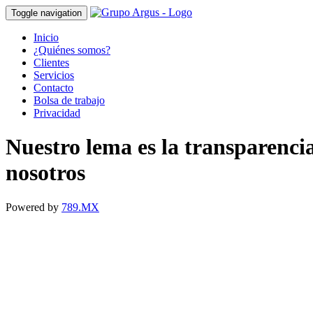
Toggle navigation
Inicio
¿Quiénes somos?
Clientes
Servicios
Contacto
Bolsa de trabajo
Privacidad
Nuestro lema es la transparenci
nosotros
Powered by
789.MX