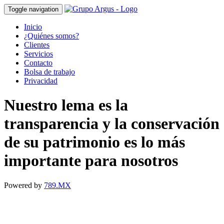
Toggle navigation
Inicio
¿Quiénes somos?
Clientes
Servicios
Contacto
Bolsa de trabajo
Privacidad
Nuestro lema es la
transparencia y la conservación
de su patrimonio es lo más
importante para nosotros
Powered by
789.MX