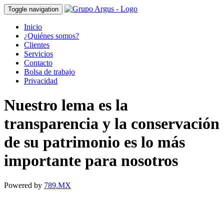
Toggle navigation
Inicio
¿Quiénes somos?
Clientes
Servicios
Contacto
Bolsa de trabajo
Privacidad
Nuestro lema es la
transparencia y la conservación
de su patrimonio es lo más
importante para nosotros
Powered by
789.MX