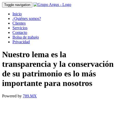
Toggle navigation
Inicio
¿Quiénes somos?
Clientes
Servicios
Contacto
Bolsa de trabajo
Privacidad
Nuestro lema es la
transparencia y la conservación
de su patrimonio es lo más
importante para nosotros
Powered by
789.MX