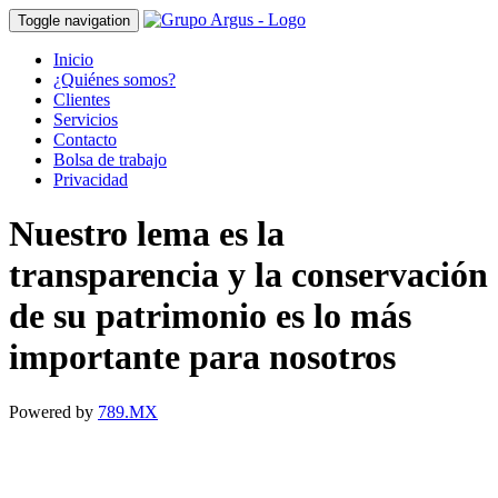
Toggle navigation
Inicio
¿Quiénes somos?
Clientes
Servicios
Contacto
Bolsa de trabajo
Privacidad
Nuestro lema es la
transparencia y la conservación
de su patrimonio es lo más
importante para nosotros
Powered by
789.MX