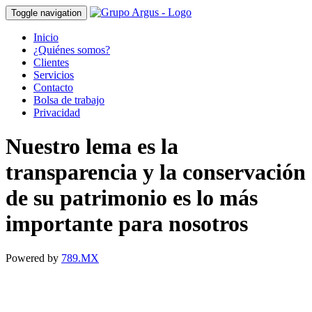
Toggle navigation
Inicio
¿Quiénes somos?
Clientes
Servicios
Contacto
Bolsa de trabajo
Privacidad
Nuestro lema es la
transparencia y la conservación
de su patrimonio es lo más
importante para nosotros
Powered by
789.MX