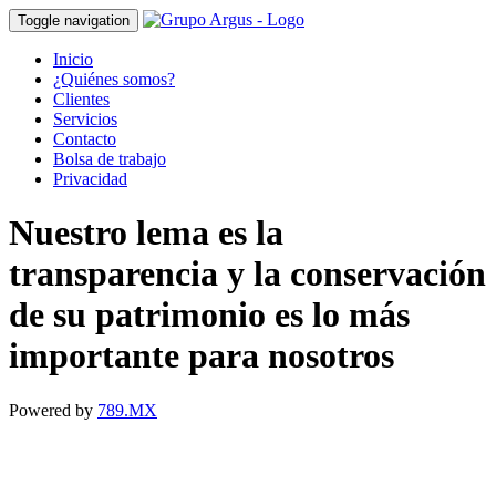
Toggle navigation
Inicio
¿Quiénes somos?
Clientes
Servicios
Contacto
Bolsa de trabajo
Privacidad
Nuestro lema es la
transparencia y la conservación
de su patrimonio es lo más
importante para nosotros
Powered by
789.MX