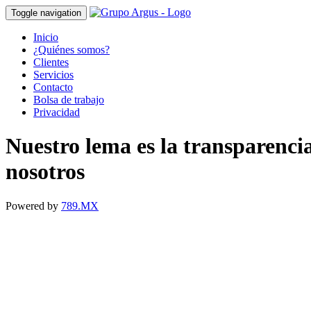
Toggle navigation
Inicio
¿Quiénes somos?
Clientes
Servicios
Contacto
Bolsa de trabajo
Privacidad
Nuestro lema es la transparenci
nosotros
Powered by
789.MX