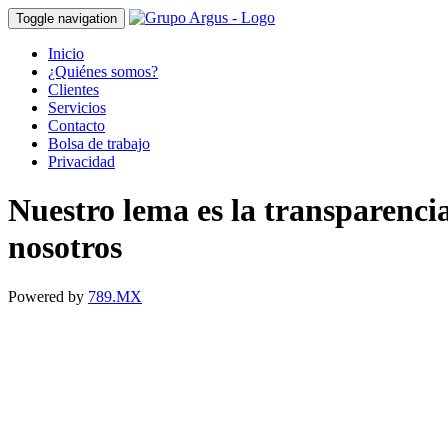
Toggle navigation
Inicio
¿Quiénes somos?
Clientes
Servicios
Contacto
Bolsa de trabajo
Privacidad
Nuestro lema es la transparenci
nosotros
Powered by
789.MX