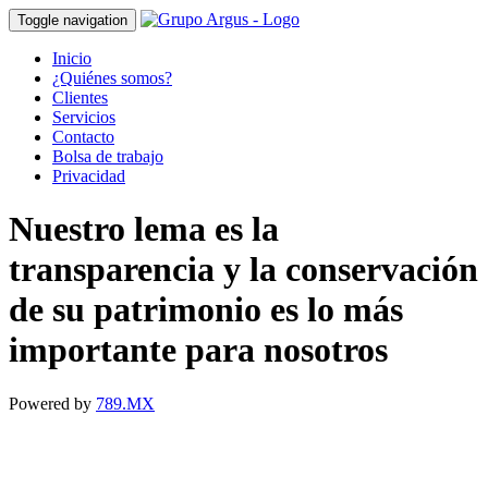
Toggle navigation
Inicio
¿Quiénes somos?
Clientes
Servicios
Contacto
Bolsa de trabajo
Privacidad
Nuestro lema es la
transparencia y la conservación
de su patrimonio es lo más
importante para nosotros
Powered by
789.MX