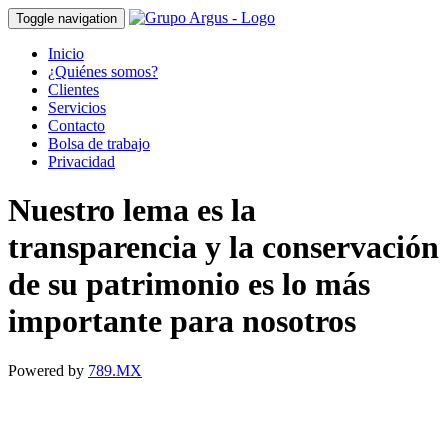
Toggle navigation
Inicio
¿Quiénes somos?
Clientes
Servicios
Contacto
Bolsa de trabajo
Privacidad
Nuestro lema es la
transparencia y la conservación
de su patrimonio es lo más
importante para nosotros
Powered by
789.MX