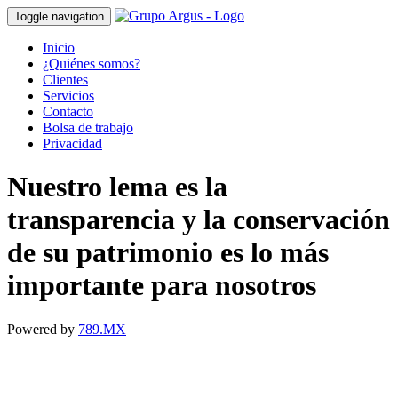
Toggle navigation
Inicio
¿Quiénes somos?
Clientes
Servicios
Contacto
Bolsa de trabajo
Privacidad
Nuestro lema es la
transparencia y la conservación
de su patrimonio es lo más
importante para nosotros
Powered by
789.MX