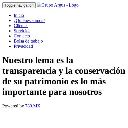
Toggle navigation
Inicio
¿Quiénes somos?
Clientes
Servicios
Contacto
Bolsa de trabajo
Privacidad
Nuestro lema es la
transparencia y la conservación
de su patrimonio es lo más
importante para nosotros
Powered by
789.MX