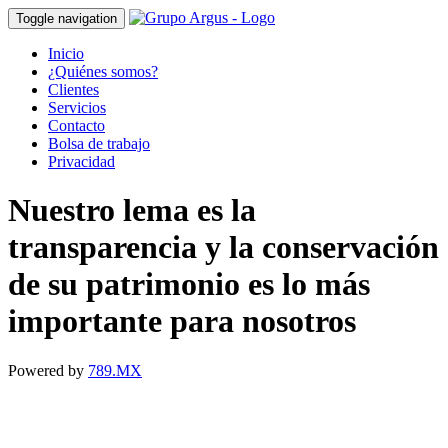
Toggle navigation
Inicio
¿Quiénes somos?
Clientes
Servicios
Contacto
Bolsa de trabajo
Privacidad
Nuestro lema es la
transparencia y la conservación
de su patrimonio es lo más
importante para nosotros
Powered by
789.MX