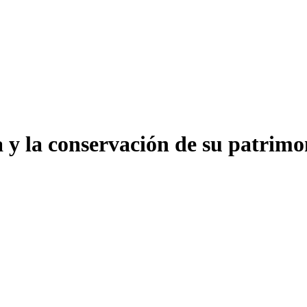
a y la conservación de su patrim