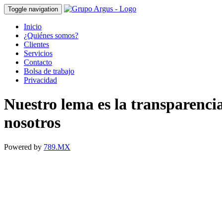
Toggle navigation
Inicio
¿Quiénes somos?
Clientes
Servicios
Contacto
Bolsa de trabajo
Privacidad
Nuestro lema es la transparenci
nosotros
Powered by
789.MX